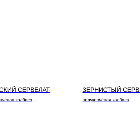
СКИЙ СЕРВЕЛАТ
ЗЕРНИСТЫЙ СЕРВ
пчёная колбаса
полукопчёная колбаса
: Свинина, курица
Состав: Свинина, курица