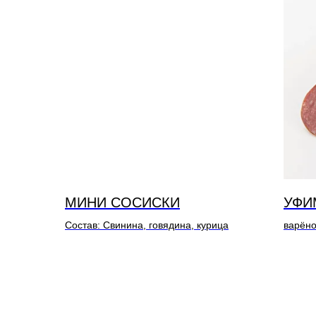
МИНИ СОСИСКИ
УФИ
Состав: Свинина, говядина, курица
варёно
Состав