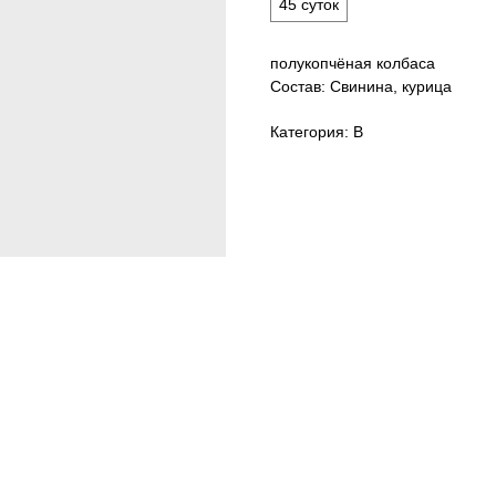
45 суток
полукопчёная колбаса
Состав: Свинина, курица
Категория: В