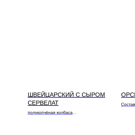
ШВЕЙЦАРСКИЙ С СЫРОМ
ОРС
СЕРВЕЛАТ
Состав
полукопчёная колбаса
Состав: Свинина, курица