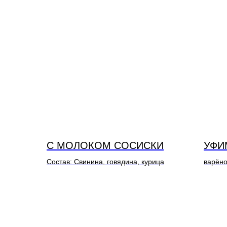
С МОЛОКОМ СОСИСКИ
УФИ
Состав: Свинина, говядина, курица
варёно
Состав