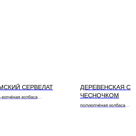
МСКИЙ СЕРВЕЛАТ
ДЕРЕВЕНСКАЯ С
ЧЕСНОЧКОМ
-копчёная колбаса
: Свинина, курица
полукопчёная колбаса
Состав: Свинина