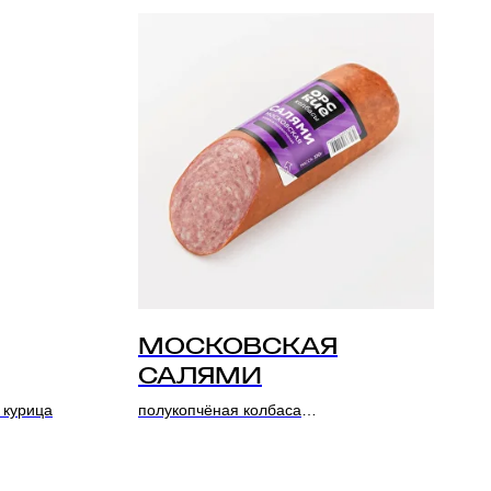
МОСКОВСКАЯ
САЛЯМИ
 курица
полукопчёная колбаса
Состав: Свинина, курица