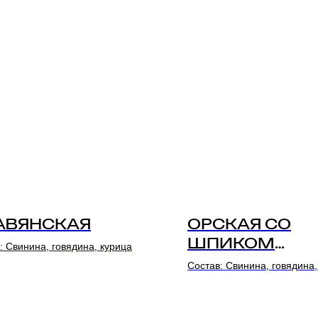
АВЯНСКАЯ
ОРСКАЯ СО
ШПИКОМ
: Свинина, говядина, курица
(ЦЕЛЛОФАН)
Состав: Свинина, говядина,