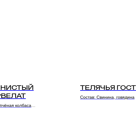
РНИСТЫЙ
ТЕЛЯЧЬЯ ГОСТ
РВЕЛАТ
Состав: Свинина, говядина
пчёная колбаса
: Свинина, курица