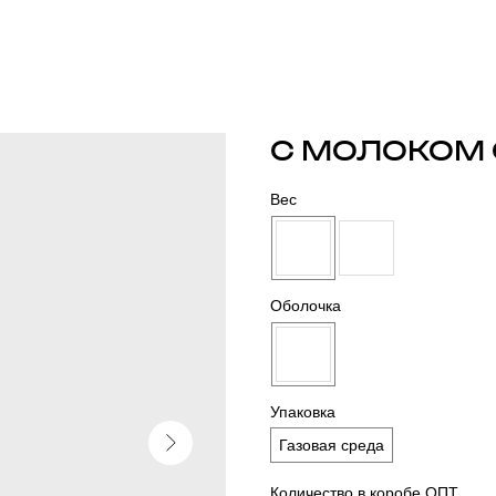
С МОЛОКОМ
Вес
Оболочка
Упаковка
Газовая среда
Количество в коробе ОПТ