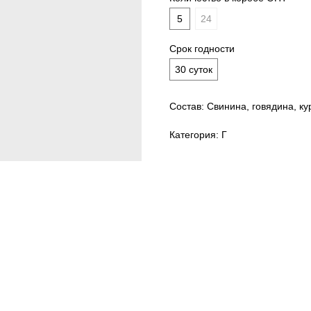
5
24
Срок годности
30 суток
Состав: Свинина, говядина, ку
Категория: Г