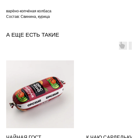
варёно-копчёная колбаса
Состав: Свинина, курица
А ЕЩЕ ЕСТЬ ТАКИЕ
ЧАЙНАЯ ГОСТ
К ЧАЮ САРДЕЛЬКИ